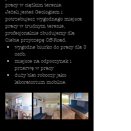
pracy w ciężkim terenie. 
Jeżeli jesteś Geologiem i 
potrzebujesz wygodnego miejsca 
pracy w trudnym terenie, 
profesjonalnie zbudujemy dla 
Ciebie przyczepę Off-Road.
wygodne biurko do pracy dla 3 
osób.
miejsce na odpoczynek i 
przerwę w pracy
duży blat roboczy jako 
laboratorium mobilne. 