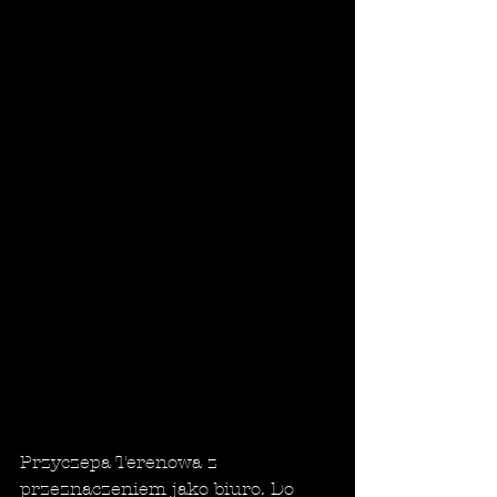
Przyczepa Terenowa z 
przeznaczeniem jako biuro. Do 