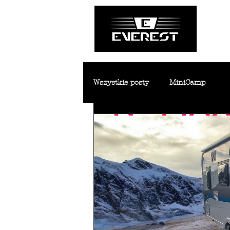
Wszystkie posty
MiniCamp