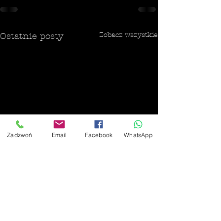
Zobacz wszystkie
Ostatnie posty
Zadzwoń
Email
Facebook
WhatsApp