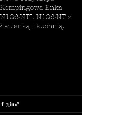
Kempingowa Enka
N126-NTL N126-NT z
Łazienką i kuchnią.