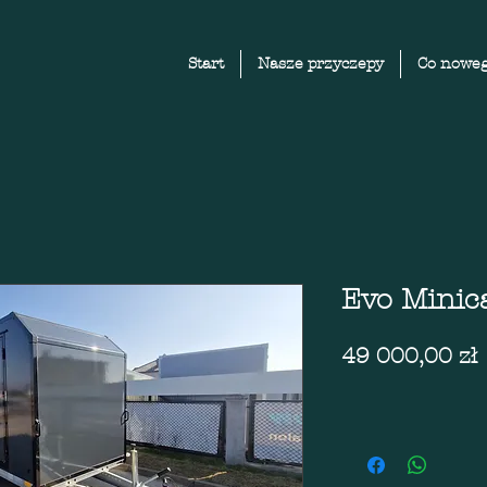
Start
Nasze przyczepy
Co noweg
Evo Mini
49 000,00 zł