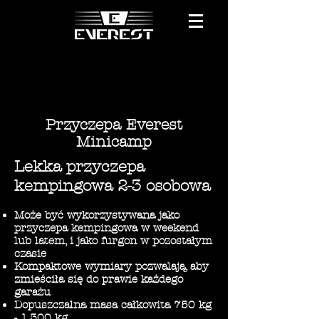
Przyczepa Everest
Minicamp
Lekka przyczepa
kempingowa 2-3 osobowa
Może być wykorzystywana jako
przyczepa kempingowa w weekend
lub latem, i jako furgon w pozostałym
czasie
Kompaktowe wymiary pozwalają, aby
zmieściła się do prawie każdego
garażu
Dopuszczalna masa całkowita 750 kg
- 1.300 kg